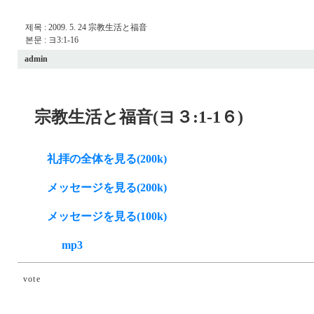
제목 : 2009. 5. 24 宗教生活と福音
본문 :
ヨ3:1-16
admin
宗教生活と福音(ヨ３:1-1６)
礼拝の全体を見る(200k)
メッセージを見る(200k)
メッセージを見る(100k)
mp3
vote