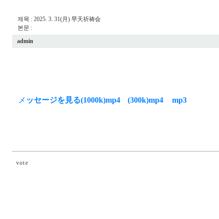
제목 : 2025. 3. 31(月) 早天祈祷会
본문 :
admin
メ
ッセージを見る(1000k)mp4
(300k)mp4
mp3
vote