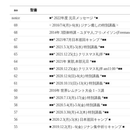
no
聖書
notice
■* 2022年度 元旦メッセージ *■
69
< 2016/7/4(月)~6(水) ジナン癒しの特別講義 >
68
2014年 3団体特講－ユダヤ人,フリ-メイソン(Freemaso
67
■■* 2021年7月日本巡回キャンプ *■■
66
■■* 2021.5.3(月)-5(水) 特別講義 *■■
65
■■* 2021.12.25(土) クリスマス礼拝 *■■
64
■■* 2021年 東部,本部元旦 *■■
63
■■* 2020.12.25(金) クリスマス礼拝 am11:00 *■■
62
■■* 2020.12.6(日)-8(火) 特別講義 *■■
61
■■* 2020.10.11(日)-13(火) 特別講義 *■■
60
2016年 世界レムナント大会 1－3 講
59
■■* 2020.7.13(月)-17(金) 特別講義 *■■
58
■■* 2020.5.4(月)-5.8(金) 特別講義 *■■
57
■■* 2020.3.30(月)-4.2(木) 特別講義 *■■
56
■ 2020.2.3(月)-5(水) 日本巡回キャンプ ■
55
■ 2019.12.2(月) - 6(金) ジナン集中祈りキャンプ ■