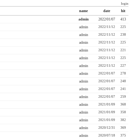
login
name
date
hit
admin
2022/01/07
413
admin
2022/11/12
225
admin
2022/11/12
238
admin
2022/11/12
225
admin
2022/11/12
221
admin
2022/11/12
225
admin
2022/11/12
227
admin
2022/01/07
278
admin
2022/01/07
248
admin
2022/01/07
241
admin
2022/01/07
259
admin
2021/01/09
368
admin
2021/01/09
358
admin
2021/01/09
382
admin
2020/12/31
369
admin
2020/07/18
375