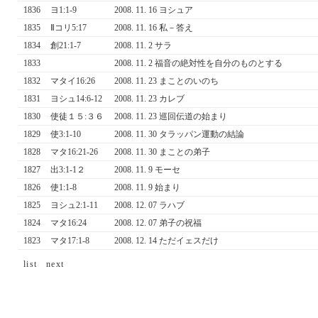
1836
ヨ1:1-9
2008. 11. 16 ヨシュア
1835
Ⅱコリ5:17
2008. 11. 16 私－答え
1834
創21:1-7
2008. 11. 2 サラ
1833
2008. 11. 2 福音の絶対性を自分のものとする
1832
マタイ16:26
2008. 11. 23 まことのいのち
1831
ヨシュ14:6-12
2008. 11. 23 カレブ
1830
使徒１５:３６
2008. 11. 23 巡回伝道の始まり
1829
使3:1-10
2008. 11. 30 タラッパン運動の結論
1828
マタ16:21-26
2008. 11. 30 まことの弟子
1827
出3:1-1２
2008. 11. 9 モーセ
1826
使1:1-8
2008. 11. 9 始まり
1825
ヨシュ2:1-11
2008. 12. 07 ラハブ
1824
マタ16:24
2008. 12. 07 弟子の祝福
1823
マタ17:1-8
2008. 12. 14 ただイェスだけ
list
next