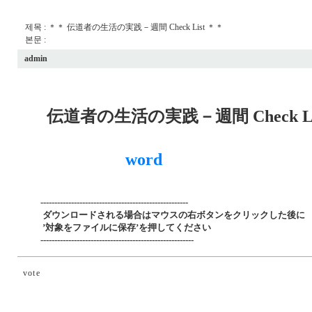
제목 : ＊＊ 伝道者の生活の実践－週間 Check List ＊＊
본문 :
admin
伝道者の生活の実践－週間 Check Li
word
-----------------------------------------------------
ダウンロードされる場合はマウスの右ボタンをクリックした後に
’対象をファイルに保存’を押してください
-------------------------------------------------------
vote