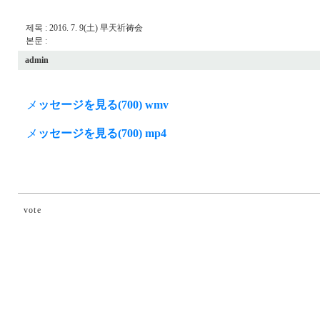
제목 : 2016. 7. 9(土) 早天祈祷会
본문 :
admin
メ
ッセージを見る(700) wmv
メ
ッセージを見る(700) mp4
vote