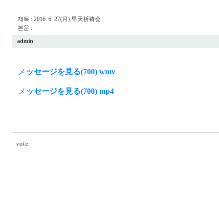
제목 : 2016. 6. 27(月) 早天祈祷会
본문 :
admin
メ
ッセージを見る(700) wmv
メ
ッセージを見る(700) mp4
vote