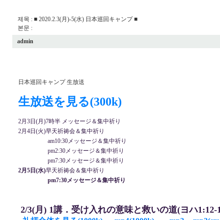
제목 : ■ 2020.2.3(月)-5(水) 日本巡回キャンプ ■
본문 :
admin
日本巡回キャンプ 生放送
生放送を見る(300k)
2月3日(月)7時半 メッセージ＆集中祈り
2月4日(火)早天祈祷会＆集中祈り
am10:30メッセージ＆集中祈り
pm2:30メッセージ＆集中祈り
pm7:30メッセージ＆集中祈り
2月5日(水)
早天祈祷会＆集中祈り
pm7:30メッセージ＆集中祈り
2
/3(月) 1
講
．受け入れの意味と救いの道(ヨハ1:12-13)