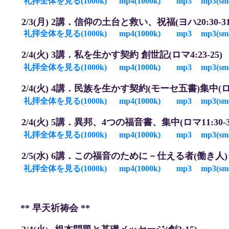
礼拝全体を見る(1000k)
mp4(1000k)
mp3
mp3(sm
2/3
(月
) 2
講
．
信仰の土台と救い、祝福(ヨハ20:30-31
礼拝全体を見る(1000k)
mp4(1000k)
mp3
mp3(sm
2/4
(火
) 3
講
．私を生かす契約 創世記(ロマ4:23-25)
礼拝全体を見る(1000k)
mp4(1000k)
mp3
mp3(sm
2/4
(火
) 4
講
．民族を生かす契約(モーセ五書)集中(ロマ9
礼拝全体を見る(1000k)
mp4(1000k)
mp3
mp3(sm
2/4
(火
) 5
講
．異邦、4つの福音書、集中(ロマ11:30-3
礼拝全体を見る(1000k)
mp4(1000k)
mp3
mp3(sm
2/5
(水
) 6
講
．この福音のために－仕える者(働き人) (エ
礼拝全体を見る(1000k)
mp4(1000k)
mp3
mp3(sm
** 早天祈祷会 **