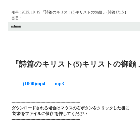
제목 : 2025. 10. 19 『詩篇のキリスト(5)キリストの御顔 』(詩篇17:15 )
본문 :
admin
『詩篇のキリスト(5)キリストの御顔 』(詩
(1000)mp4
mp3
-------------------------------------------------------
ダウンロードされる場合はマウスの右ボタンをクリックした後に
’対象をファイルに保存’を押してください
-------------------------------------------------------