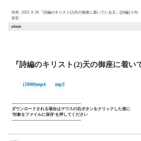
제목 : 2025. 9. 28 『詩編のキリスト(2)天の御座に着いている王』(詩編2:1-9)
본문 :
admin
『詩編のキリスト(2)天の御座に着いてい
(1000)mp4
mp3
-------------------------------------------------------
ダウンロードされる場合はマウスの右ボタンをクリックした後に
’対象をファイルに保存’を押してください
-------------------------------------------------------